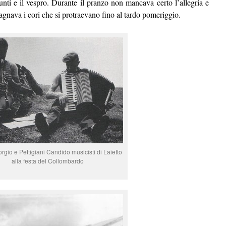
funti e il vespro. Durante il pranzo non mancava certo l’allegria e
nava i cori che si protraevano fino al tardo pomeriggio.
rgio e Pettigiani Candido musicisti di Laietto
alla festa del Collombardo