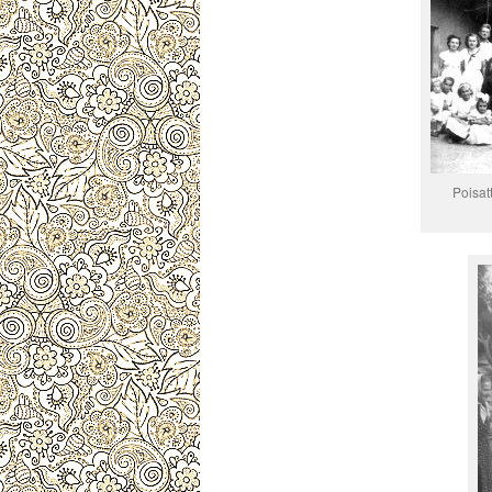
Poisat