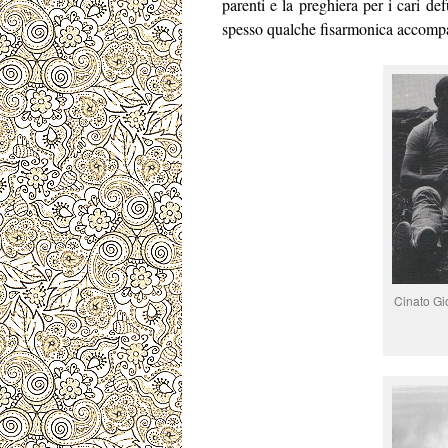
parenti e la preghiera per i cari de
spesso qualche fisarmonica accompag
Cinato Gio