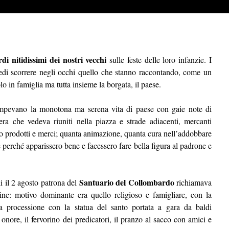
rdi nitidissimi dei nostri vecchi
sulle feste delle loro infanzie. I
 vedi scorrere negli occhi quello che stanno raccontando, come un
o in famiglia ma tutta insieme la borgata, il paese.
pevano la monotona ma serena vita di paese con gaie note di
iera che vedeva riuniti nella piazza e strade adiacenti, mercanti
loro prodotti e merci; quanta animazione, quanta cura nell’addobbare
e perché apparissero bene e facessero fare bella figura al padrone e
Santuario del Collombardo
 il 2 agosto patrona del
richiamava
ine: motivo dominante era quello religioso e famigliare, con la
a processione con la statua del santo portata a gara da baldi
onore, il fervorino dei predicatori, il pranzo al sacco con amici e