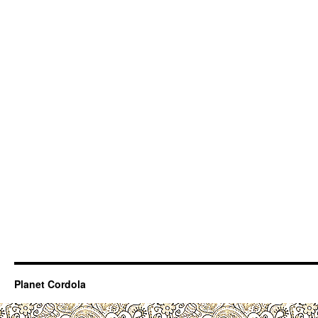
Planet Cordola