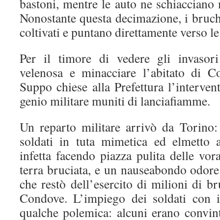
bastoni, mentre le auto ne schiacciano m
Nonostante questa decimazione, i bruc
coltivati e puntano direttamente verso le
Per il timore di vedere gli invasori
velenosa e minacciare l’abitato di C
Suppo chiese alla Prefettura l’intervent
genio militare muniti di lanciafiamme.
Un reparto militare arrivò da Torino:
soldati in tuta mimetica ed elmetto 
infetta facendo piazza pulita delle vora
terra bruciata, e un nauseabondo odore 
che restò dell’esercito di milioni di 
Condove. L’impiego dei soldati con i
qualche polemica: alcuni erano convint