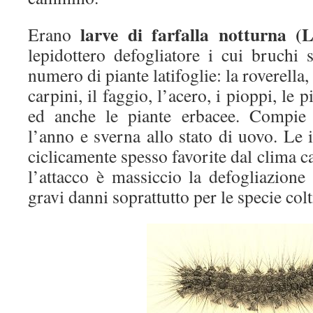
larve di farfalla notturna (
Erano
lepidottero defogliatore i cui bruchi
numero di piante latifoglie: la roverella, 
carpini, il faggio, l’acero, i pioppi, le p
ed anche le piante erbacee. Compie 
l’anno e sverna allo stato di uovo. Le i
ciclicamente spesso favorite dal clima c
l’attacco è massiccio la defogliazione
gravi danni soprattutto per le specie colt