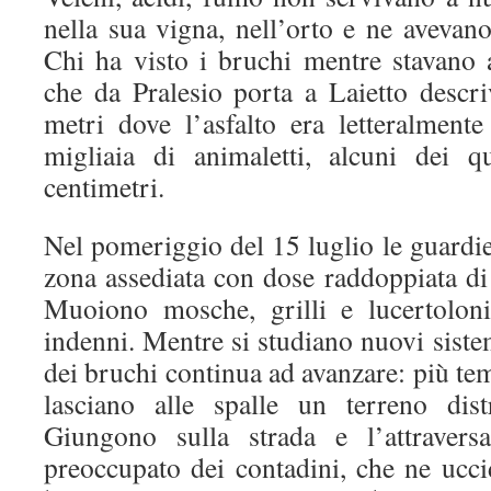
nella sua vigna, nell’orto e ne avevano
Chi ha visto i bruchi mentre stavano a
che da Pralesio porta a Laietto descr
metri dove l’asfalto era letteralment
migliaia di animaletti, alcuni dei q
centimetri.
Nel pomeriggio del 15 luglio le guardie 
zona assediata con dose raddoppiata di 
Muoiono mosche, grilli e lucertolon
indenni. Mentre si studiano nuovi sistem
dei bruchi continua ad avanzare: più temib
lasciano alle spalle un terreno dist
Giungono sulla strada e l’attravers
preoccupato dei contadini, che ne ucci