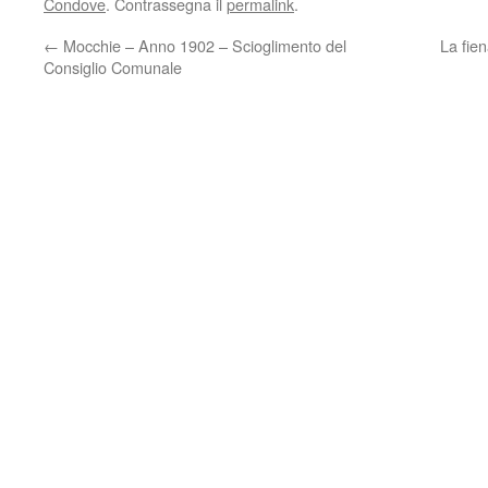
Condove
. Contrassegna il
permalink
.
←
Mocchie – Anno 1902 – Scioglimento del
La fien
Consiglio Comunale