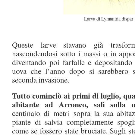
Larva di Lymantria dispar
Queste larve stavano già trasform
nascondendosi sotto i massi o in appos
diventando poi farfalle e depositando 
uova che l’anno dopo si sarebbero s
seconda invasione.
Tutto cominciò ai primi di luglio, qu
abitante ad Arronco, salì sulla 
centinaio di metri sopra la sua abita
piante di salvia completamente spogl
come se fossero state bruciate. Sugli st