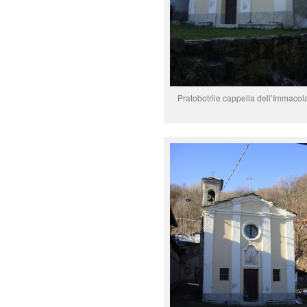
Pratobotrile cappella dell’Immacol