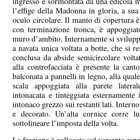
ingresso è sormontata da una edicola mi
l’effige della Madonna in gloria, a sua
oculo circolare. Il manto di copertura è
con terminazione tronca, è appoggiato
muro d’ambito. Internamente si svilup
a navata unica voltata a botte, che si re
conclusa da abside semicircolare volta
alla controfacciata è presente la cant
balconata a pannelli in legno, alla quale
scala appoggiata alla parete latera
intonacata e tinteggiata esternamente i
intonaco grezzo sui restanti lati. Interno
e decorato. Un’alta cornice corre lu
sottolineare l’imposta della volta.
La frazione è collocata sul versante espo