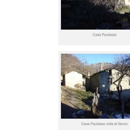
Casa Pautasso
Casa Pautasso vista di fianco