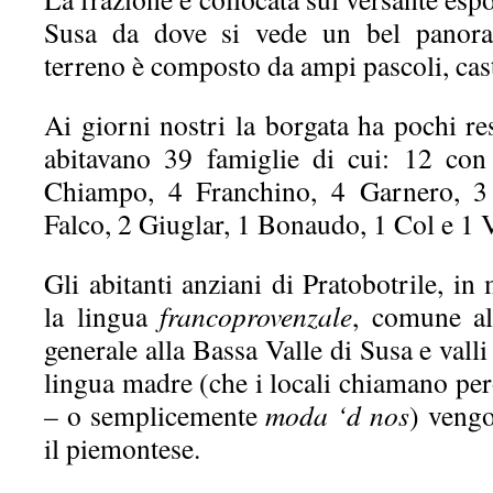
Susa da dove si vede un bel panoram
terreno è composto da ampi pascoli, cast
Ai giorni nostri la borgata ha pochi r
abitavano 39 famiglie di cui: 12 co
Chiampo, 4 Franchino, 4 Garnero, 3 
Falco, 2 Giuglar, 1 Bonaudo, 1 Col e 1 
Gli abitanti anziani di Pratobotrile, in
la lingua
francoprovenzale
, comune al
generale alla Bassa Valle di Susa e valli
lingua madre (che i locali chiamano pe
– o semplicemente
moda ‘d nos
) vengo
il piemontese.