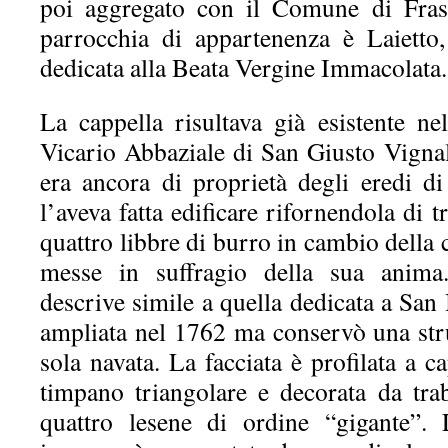
poi aggregato con il Comune di Fras
parrocchia di appartenenza è Laietto
dedicata alla Beata Vergine Immacolata.
La cappella risultava già esistente nel
Vicario Abbaziale di San Giusto Vigna
era ancora di proprietà degli eredi d
l’aveva fatta edificare rifornendola di 
quattro libbre di burro in cambio della 
messe in suffragio della sua anim
descrive simile a quella dedicata a San
ampliata nel 1762 ma conservò una str
sola navata. La facciata è profilata a 
timpano triangolare e decorata da tra
quattro lesene di ordine “gigante”.