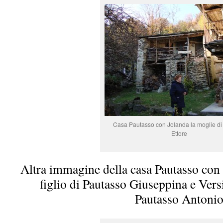
Casa Pautasso con Jolanda la moglie di
Ettore
Altra immagine della casa Pautasso con
figlio di Pautasso Giuseppina e Vers
Pautasso Antoni