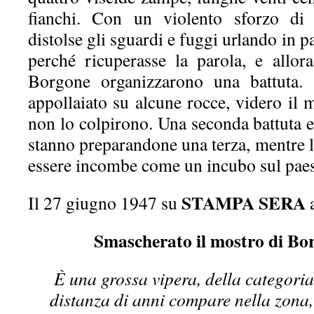
fianchi. Con un violento sforzo di 
distolse gli sguardi e fuggi urlando in p
perché ricuperasse la parola, e allor
Borgone organizzarono una battuta. 
appollaiato su alcune rocce, videro il
non lo colpirono. Una seconda battuta e
stanno preparandone una terza, mentre l
essere incombe come un incubo sul paes
STAMPA SERA
Il 27 giugno 1947 su
a
Smascherato il mostro di Bo
È una grossa vipera, della categoria
distanza di anni compare nella zona,