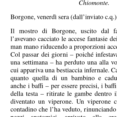
Chiomonte.
Borgone, venerdì sera (dall’inviato c.q.)
Il mostro di Borgone, uscito dal f
l’avevano cacciato le accese fantasie dei
man mano riducendo a proporzioni accet
Col passar dei giorni – poiché infesta
una settimana – ha perduto una alla vol
cui appariva una bestiaccia infernale. Ca
quanto quella di un bambino e cadut
anche i baffi – per essere precisi, i baff
della testa – ritirate le gambe dentro i
diventato un viperone. Un viperone c
contadino che l’ha veduto, rinunciando
pezzi anatomici, arrivato alla cr