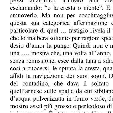
esclamando: “o la cresta o niente”. E 
smuoverlo. Ma non per cocciutaggine
questa sua categorica affermazione 
particolare di quel … fastigio rivela il 
che lo inalbera soltanto per ragioni spe
desio d’amor la punge. Quindi non è 
una …. mostra che, una volta all’anno, 
senza remissione, esce dalla tana a sdra
così a cuocersi, le spunta la cresta, qu
affidi la navigazione dei suoi sogni. D
del contadino, che dava il solfat
quell’arnese sulle spalle da cui sibil
d’acqua polverizzata in fumo verde, d
mostro assai più grosso e pericoloso di