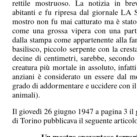
rettile mostruoso. La notizia in bre
abitanti e fu ripresa dal giornale L
mostro non fu mai catturato ma è stato 
come una grossa vipera con una partic
dalla stampa come appartenente alla fami
basilisco, piccolo serpente con la cres
decine di centimetri, sarebbe, secondo 
creatura più mortale in assoluto, infatt
anziani è considerato un essere dal m
grado di addormentare e uccidere con i
animali).
Il giovedì 26 giugno 1947 a pagina 3 il
di Torino pubblicava il seguente articol
Un mostro spaventoso terror