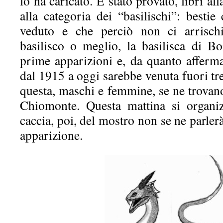
lo ha caricato. È stato provato, libri a
alla categoria dei “basilischi”: best
veduto e che perciò non ci arrischi
basilisco o meglio, la basilisca di B
prime apparizioni e, da quanto afferma
dal 1915 a oggi sarebbe venuta fuori tre 
questa, maschi e femmine, se ne trovan
Chiomonte. Questa mattina si organiz
caccia, poi, del mostro non se ne parler
apparizione.