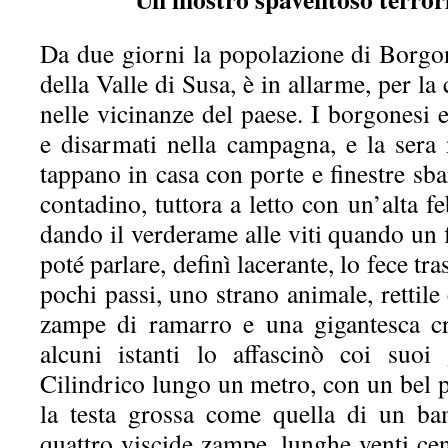
Da due giorni la popolazione di Borg
della Valle di Susa, è in allarme, per l
nelle vicinanze del paese. I borgonesi e
e disarmati nella campagna, e la sera 
tappano in casa con porte e finestre sba
contadino, tuttora a letto con un’alta f
dando il verderame alle viti quando un f
poté parlare, definì lacerante, lo fece tra
pochi passi, uno strano animale, rettile c
zampe di ramarro e una gigantesca cr
alcuni istanti lo affascinò coi suoi
Cilindrico lungo un metro, con un bel 
la testa grossa come quella di un ba
quattro viscide zampe, lunghe venti cen