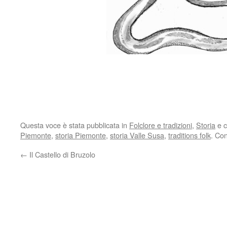
Questa voce è stata pubblicata in
Folclore e tradizioni
,
Storia
e c
Piemonte
,
storia Piemonte
,
storia Valle Susa
,
traditions folk
. Co
←
Il Castello di Bruzolo