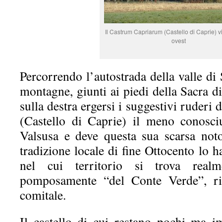
Il Castrum Capriarum (Castello di Caprie) v
ovest
Percorrendo l’autostrada della valle di 
montagne, giunti ai piedi della Sacra 
sulla destra ergersi i suggestivi ruder
(Castello di Caprie) il meno conosciut
Valsusa e deve questa sua scarsa noto
tradizione locale di fine Ottocento lo h
nel cui territorio si trova realm
pomposamente “del Conte Verde”, rit
comitale.
Il castello di cui restano pochi ma i