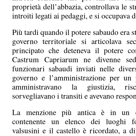
proprietà dell’abbazia, controllava le s
introiti legati ai pedaggi, e si occupava d
Più tardi quando il potere sabaudo era sta
governo territoriale si articolava 
principato che deteneva il potere co
Castrum Capriarum ne divenne sede
funzionari sabaudi inviati nelle diver
governo e l’amministrazione per un p
amministravano la giustizia, ris
sorvegliavano i transiti e avevano respons
La menzione più antica è in un 
contenente un elenco dei luoghi fort
valsusini e il castello è ricordato, a d