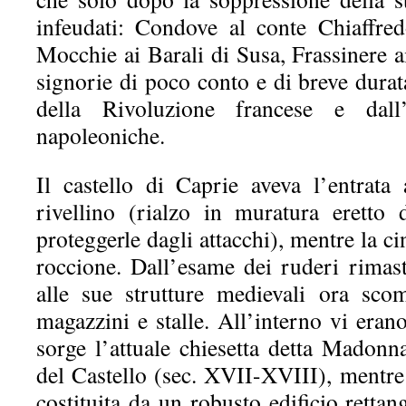
infeudati: Condove al conte Chiaffred
Mocchie ai Barali di Susa, Frassinere
signorie di poco conto e di breve durata
della Rivoluzione francese e dall
napoleoniche.
Il castello di Caprie aveva l’entrata
rivellino (rialzo in muratura eretto 
proteggerle dagli attacchi), mentre la cin
roccione. Dall’esame dei ruderi rimast
alle sue strutture medievali ora scom
magazzini e stalle. All’interno vi eran
sorge l’attuale chiesetta detta Madonn
del Castello (sec. XVII-XVIII), mentre 
costituita da un robusto edificio rettan