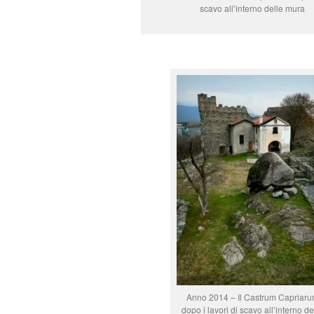
scavo all’interno delle mura
Anno 2014 – Il Castrum Capriar
dopo i lavori di scavo all’interno de