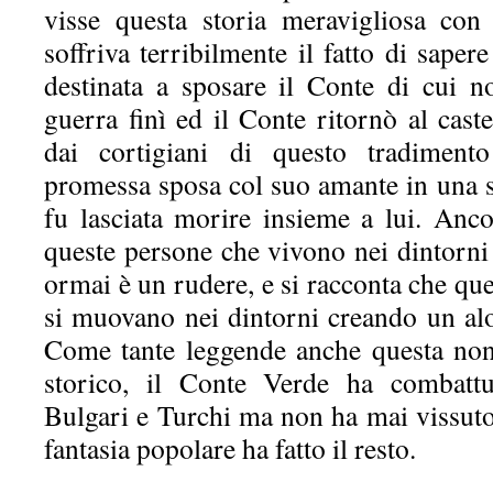
visse questa storia meravigliosa co
soffriva terribilmente il fatto di sape
destinata a sposare il Conte di cui 
guerra finì ed il Conte ritornò al cast
dai cortigiani di questo tradimento
promessa sposa col suo amante in una seg
fu lasciata morire insieme a lui. Anco
queste persone che vivono nei dintorni 
ormai è un rudere, e si racconta che que
si muovano nei dintorni creando un al
Come tante leggende anche questa no
storico, il Conte Verde ha combattu
Bulgari e Turchi ma non ha mai vissuto 
fantasia popolare ha fatto il resto.