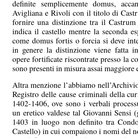
definite semplicemente domus, accan
Avigliana e Rivoli con il titolo di Cast
fornire una distinzione tra il Castru
indica il castello mentre la seconda es
come domus fortis o forcia si deve int
in genere la distinzione viene fatta i
opere fortificate riscontrate presso la 
sono presenti in misura assai maggiore 
Altra menzione l’abbiamo nell’Archivio
Registro delle cause criminali della cur
1402-1406, ove sono i verbali process
un eretico valdese tal Giovanni Sensi (
1403 in luogo non definito tra Condo
Castello) in cui compaiono i nomi del n