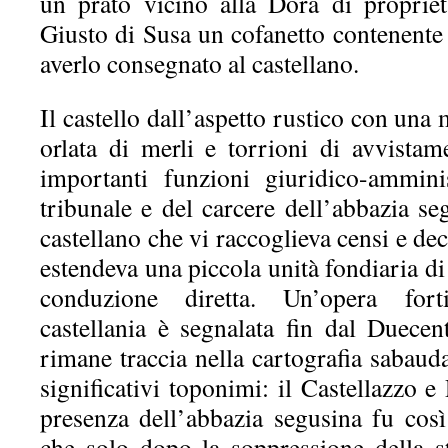
un prato vicino alla Dora di proprie
Giusto di Susa un cofanetto contenente
averlo consegnato al castellano.
Il castello dall’aspetto rustico con una
orlata di merli e torrioni di avvistam
importanti funzioni giuridico-ammini
tribunale e del carcere dell’abbazia seg
castellano che vi raccoglieva censi e de
estendeva una piccola unità fondiaria di
conduzione diretta. Un’opera fort
castellania è segnalata fin dal Duece
rimane traccia nella cartografia sabaud
significativi toponimi: il Castellazzo e
presenza dell’abbazia segusina fu così
che solo dopo la soppressione della 