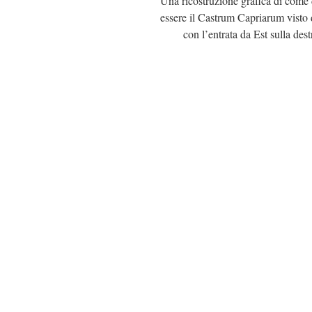
Una ricostruzione grafica di come
essere il Castrum Capriarum visto
con l’entrata da Est sulla dest