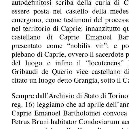
autodefinitosi scriba della curia di 
essere posta nel castello della medes
emergono, come testimoni del processo,
nel territorio di Caprie: innanzitutto q
castellano di Caprie Emanoel Bar
presentato come “nobilis vir”; e po
plebano di Caprie, ovvero il sacerdote p
del luogo e infine il “locutenens”
Gribaudi de Querio vice castellano d
citato un luogo detto Grangia, sotto il C
Sempre dall’Archivio di Stato di Torino 
reg. 16) leggiamo che ad aprile dell’ann
Caprie Emanoel Bartholomei convoca 
Petrus Bruni habitator Condoviarum accu