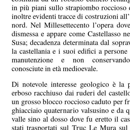
in più piani sullo strapiombo roccioso
inoltre evidenti tracce di costruzioni all
nord. Nel Millesettecento l’opera dove
dismessa e appare come Castellasso nel
Susa; decadenza determinata dal soprav
la castellania e i suoi edifici a person
manutenzione e non conservandog
conosciute in età medioevale.
Di notevole interesse geologico è la 
erboso racchiuso dai ruderi del castell
un grosso blocco roccioso caduto per fra
ghiacciaio quaternario valsusino e da q
valle sino al dosso dove fu eretto il ca
stati trasportati sul Truc Le Mura sul 