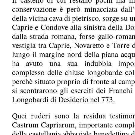
conservazione è però minacciata dall
della vicina cava di pietrisco, sorge su 
Caprie e Condove alla sinistra della D
dalla strada romana, forse gallo-roman
vestigia tra Caprie, Novaretto e Torre 
lungo il margine nord della piana acqu
ha avuto una sua indubbia import
complesso delle chiuse longobarde co
perchè situato proprio di fronte al camp
si scontrarono gli eserciti dei Franch
Longobardi di Desiderio nel 773.
Quei ruderi sono la residua testimo
Castrum Capriarum, importante comples
della castellania abbaziale benedettina 