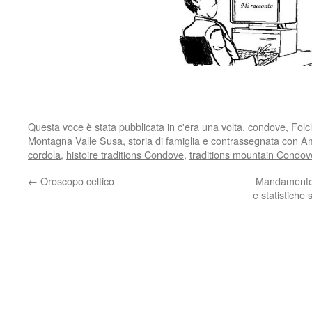
Questa voce è stata pubblicata in
c'era una volta
,
condove
,
Folcl
Montagna Valle Susa
,
storia di famiglia
e contrassegnata con
A
cordola
,
histoire traditions Condove
,
traditions mountain Condov
←
Oroscopo celtico
Mandamento d
e statistiche 