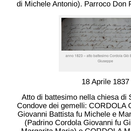
di Michele Antonio). Parroco Don
anno 1823 – atto battesimo Cordola Giò Ba
Giuseppe
18 Aprile 1837
Atto di battesimo nella chiesa di S
Condove dei gemelli: CORDOLA G
Giovanni Battista fu Michele e Ma
(Padrino Cordola Giovanni fu G