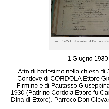
anno 1905 Atto battesimo di Pautasso G
1 Giugno 1930
Atto di battesimo nella chiesa di S
Condove di CORDOLA Ettore Gio
Firmino e di Pautasso Giuseppina
1930 (Padrino Cordola Ettore fu Ca
Dina di Ettore). Parroco Don Giovan