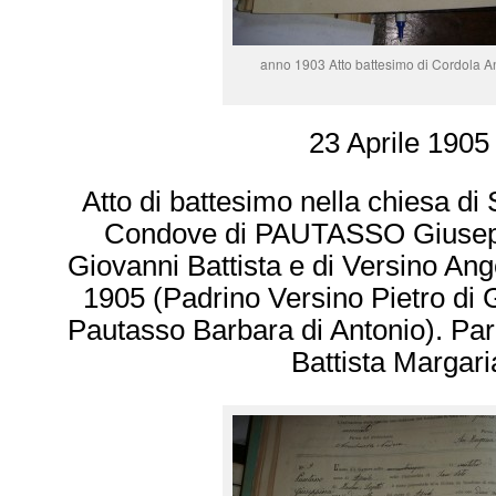
anno 1903 Atto battesimo di Cordola 
23 Aprile 1905
Atto di battesimo nella chiesa di S
Condove di PAUTASSO Giusepp
Giovanni Battista e di Versino Ange
1905 (Padrino Versino Pietro di
Pautasso Barbara di Antonio). Pa
Battista Margari