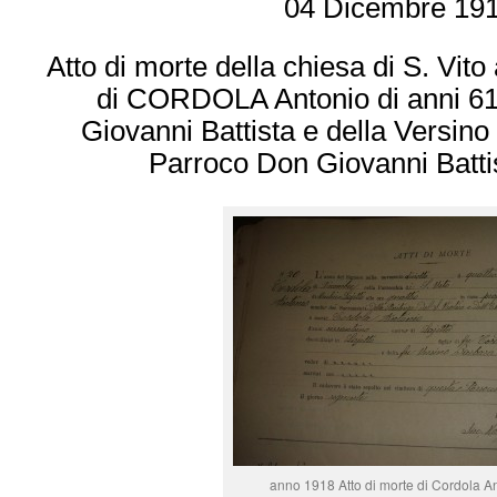
04 Dicembre 19
Atto di morte della chiesa di S. Vito
di CORDOLA Antonio di anni 61 f
Giovanni Battista e della Versino
Parroco Don Giovanni Batti
anno 1918 Atto di morte di Cordola A