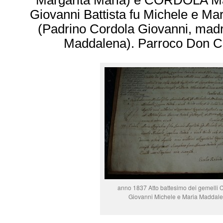
Margarita Maria) e CORDOLA Ma
Giovanni Battista fu Michele e Ma
(Padrino Cordola Giovanni, madr
Maddalena). Parroco Don C
anno 1837 Atto battesimo dei gemelli 
Giovanni Michele e Maria Maddal