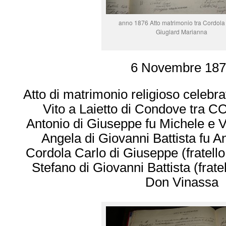
anno 1876 Atto matrimonio tra Cordola 
Giuglard Marianna
6 Novembre 187
Atto di matrimonio religioso celebra
Vito a Laietto di Condove tra
Antonio di Giuseppe fu Michele 
Angela di Giovanni Battista fu A
Cordola Carlo di Giuseppe (fratello
Stefano di Giovanni Battista (frat
Don Vinassa