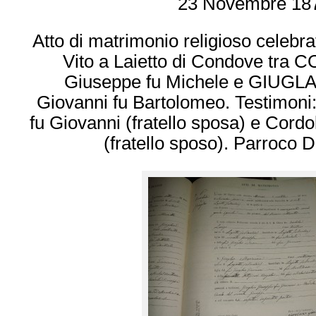
23 Novembre 18
Atto di matrimonio religioso celebra
Vito a Laietto di Condove tra 
Giuseppe fu Michele e GIUGL
Giovanni fu Bartolomeo. Testimoni
fu Giovanni (fratello sposa) e Cord
(fratello sposo). Parroco 