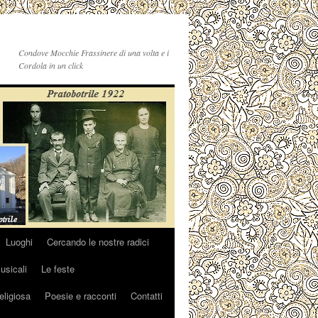
Condove Mocchie Frassinere di una volta e i
Cordola in un click
Luoghi
Cercando le nostre radici
sicali
Le feste
religiosa
Poesie e racconti
Contatti