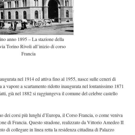
ino anno 1895 – La stazione della
via Torino Rivoli all’inizio di corso
Francia
naugurata nel 1914 ed attiva fino al 1955, nasce sulle ceneri di
via a vapore a scartamento ridotto inaugurata nel lontanissimo 1871
fatti, già nel 1882 si raggiungeva il comune del celebre castello
 uno dei corsi più lunghi d’Europa, il Corso Francia, o come veniva
done di Francia. Questo stradone, realizzato da Vittorio Amedeo II
to di collegare in linea retta la residenza cittadina di Palazzo