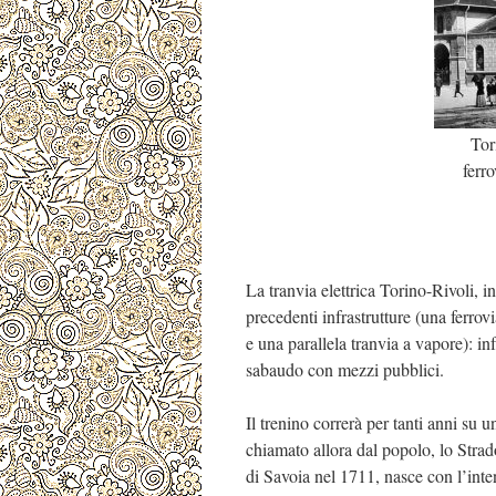
Tor
ferro
La tranvia elettrica Torino-Rivoli, i
precedenti infrastrutture (una ferro
e una parallela tranvia a vapore): in
sabaudo con mezzi pubblici.
Il trenino correrà per tanti anni su
chiamato allora dal popolo, lo Stra
di Savoia nel 1711, nasce con l’inten