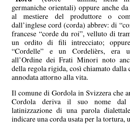
germaniche orientali) oppure anche d
al mestiere del produttore o com
dall’inglese cord (corda) abbrev: di “co
francese “corde du roi”, velluto di tram
un ordito di fili intrecciato; oppur
“Cordelle” e un Cordelièrs, era u
all’Ordine dei Frati Minori noto an
della regola rigida, così chiamato dalla
annodata attorno alla vita.
Il comune di Gordola in Svizzera che a
Cordola deriva il suo nome dal 
latinizzazione di una parola dialett
indicare una corda usata per la tortura, u