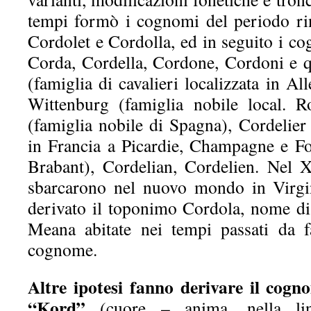
tempi formò i cognomi del periodo ri
Cordolet e Cordolla, ed in seguito i co
Corda, Cordella, Cordone, Cordoni e qu
(famiglia di cavalieri localizzata in A
Wittenburg (famiglia nobile local. R
(famiglia nobile di Spagna), Cordelier 
in Francia a Picardie, Champagne e For
Brabant), Cordelian, Cordelien. Nel 
sbarcarono nel nuovo mondo in Virgi
derivato il toponimo Cordola, nome d
Meana abitate nei tempi passati da f
cognome.
Altre ipotesi fanno derivare il cog
“Kord”
(cuore – anima, nella lin