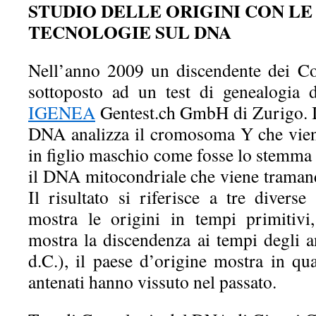
STUDIO DELLE ORIGINI CON LE
TECNOLOGIE SUL DNA
Nell’anno 2009 un discendente dei Co
sottoposto ad un test di genealogia 
IGENEA
Gentest.ch GmbH di Zurigo. Il
DNA analizza il cromosoma Y che vien
in figlio maschio come fosse lo stemma 
il DNA mitocondriale che viene tramand
Il risultato si riferisce a tre divers
mostra le origini in tempi primitivi
mostra la discendenza ai tempi degli a
d.C.), il paese d’origine mostra in qu
antenati hanno vissuto nel passato.