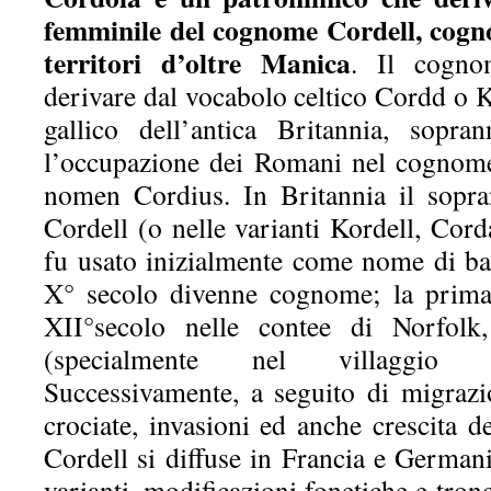
femminile del cognome Cordell, cogn
territori d’oltre Manica
. Il cogno
derivare dal vocabolo celtico Cordd o 
gallico dell’antica Britannia, sopra
l’occupazione dei Romani nel cognome
nomen Cordius. In Britannia il sopr
Cordell (o nelle varianti Kordell, Cor
fu usato inizialmente come nome di bat
X° secolo divenne cognome; la prima
XII°secolo nelle contee di Norfolk,
(specialmente nel villaggio 
Successivamente, a seguito di migrazi
crociate, invasioni ed anche crescita 
Cordell si diffuse in Francia e Germania
varianti, modificazioni fonetiche e tron