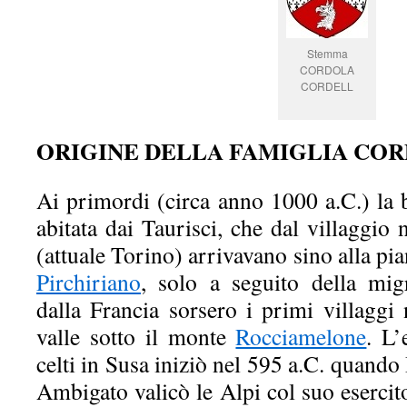
Stemma
CORDOLA
CORDELL
ORIGINE DELLA FAMIGLIA CO
Ai primordi (circa anno 1000 a.C.) la
abitata dai Taurisci, che dal villaggio 
(attuale Torino) arrivavano sino alla pi
Pirchiriano
, solo a seguito della migr
dalla Francia sorsero i primi villaggi 
valle sotto il monte
Rocciamelone
. L’
celti in Susa iniziò nel 595 a.C. quando
Ambigato valicò le Alpi col suo eserci