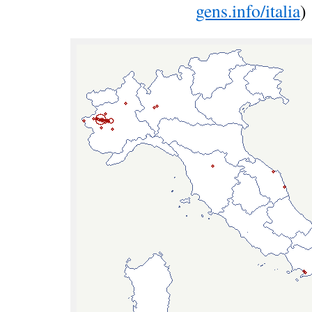
gens.info/italia
)