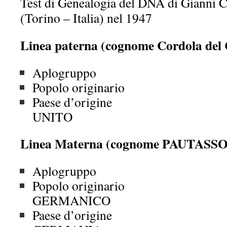
Test di Genealogia del DNA di Gianni 
(Torino – Italia) nel 1947
Linea paterna (cognome Cordola del
Aplogrupp
Popolo originar
Paese d’origi
UNITO
Linea Materna (cognome PAUTASSO d
Aplogrup
Popolo origi
GERMANICO
Paese d’or