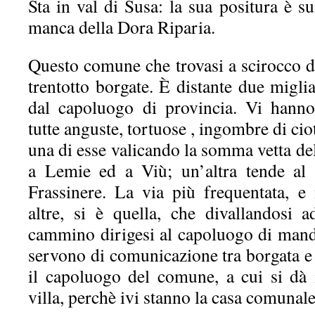
Sta in val di Susa: la sua positura è 
manca della Dora Riparia.
Questo comune che trovasi a scirocco d
trentotto borgate. È distante due migl
dal capoluogo di provincia. Vi hanno
tutte anguste, tortuose , ingombre di ciot
una di esse valicando la somma vetta d
a Lemie ed a Viù; un’altra tende al
Frassinere. La via più frequentata, e
altre, si è quella, che divallandosi 
cammino dirigesi al capoluogo di manda
servono di comunicazione tra borgata e b
il capoluogo del comune, a cui si dà 
villa, perchè ivi stanno la casa comunale 