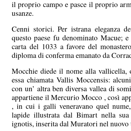
il proprio campo e pasce il proprio ar
usanze.
Cenni storici. Per istrana eleganza d
questo paese fu denominato Macue; e 
carta del 1033 a favore del monaster
diploma di conferma emanato da Corrado
Mocchie diede il nome alla vallicella, 
essa chiamata Vallis Moccensis: alcuni
con un’ altra ben diversa vallea di somi
appartiene il Mercurio Mocco , così app
, in cui i galli veneravano quel nume
lapide illustrata dal Bimart nella sua
ignotis, inserita dal Muratori nel nuovo 