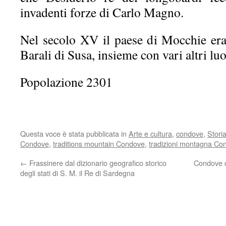
invadenti forze di Carlo Magno.
Nel secolo XV il paese di Mocchie era
Barali di Susa, insieme con vari altri lu
Popolazione 2301
Questa voce è stata pubblicata in
Arte e cultura
,
condove
,
Stori
Condove
,
traditions mountain Condove
,
tradizioni montagna Co
←
Frassinere dal dizionario geografico storico
Condove da
degli stati di S. M. il Re di Sardegna