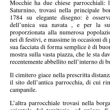
Mocchie ha due chiese parrocchiali: 
Saturnino, trovasi nella principale bo
1784 su elegante disegno: è osserva
dell’unica sua navata , e per la su
proporzionata alla numerosa popolazi
nei dì festivi, e massime in occasioni di 
sua facciata di forma semplice è di buon
mostra sulla vasta piazza, che le sta da
recentemente abbellito nell’interno di bu
Il cimitero giace nella prescritta distanz
il sito dell’antica parrocchia, di cui ri
campanile.
L’altra parrocchiale trovasi nella borga