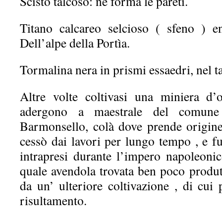
Scisto talcoso: ne forma le pareti.
Titano calcareo selcioso ( sfeno ) en
Dell’alpe della Portìa.
Tormalina nera in prismi essaedri, nel ta
Altre volte coltivasi una miniera d’
adergono a maestrale del comune
Barmonsello, colà dove prende origine 
cessò dai lavori per lungo tempo , e f
intrapresi durante l’impero napoleonic
quale avendola trovata ben poco produt
da un’ ulteriore coltivazione , di cui
risultamento.