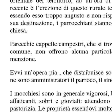
orientale del territorio, ad un’ora d
recente è l’erezione di questo rurale t
essendo esso troppo angusto e non ris
sua destinazione, i parrocchiani stanno 
chiesa.
Parecchie cappelle campestri, che si tro
comune, non offrono alcuna particol
menzione.
Evvi un’opera pia , che distribuisce soc
ne sono amministratori il parroco, il sin
I mocchiesi sono in generale vigorosi, b
affaticanti, sobri e gioviali: attendono
pastorizia. Le proprietà essendovi molt