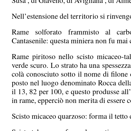
Susa , di Giaveno, di Avigliana , di Alme
Nell’estensione del territorio si rinven
Rame solforato frammisto al carbo
Cantasenile: questa miniera non fu mai c
Rame piritoso nello scisto micaceo-tal
verde scuro. Lo strato ha una spessezza 
colà conosciuto sotto il nome di filon
posto nel luogo denominato Rocca della
il 13, 82 per 100, e questo produsse all’
in rame, epperciò non merita di essere c
Scisto micaceo quarzoso: forma il tetto 