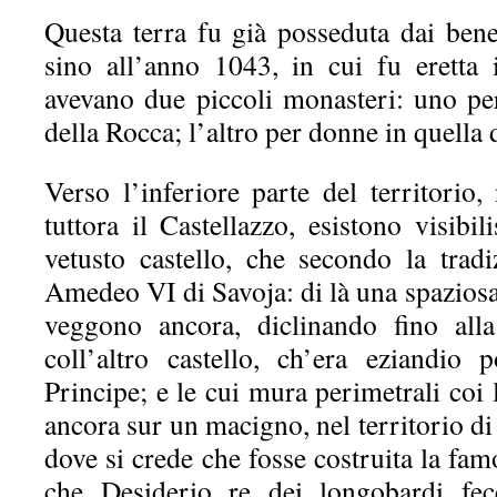
Questa terra fu già posseduta dai bene
sino all’anno 1043, in cui fu eretta 
avevano due piccoli monasteri: uno pe
della Rocca; l’altro per donne in quella
Verso l’inferiore parte del territorio, 
tuttora il Castellazzo, esistono visibil
vetusto castello, che secondo la trad
Amedeo VI di Savoja: di là una spaziosa vi
veggono ancora, diclinando fino all
coll’altro castello, ch’era eziandio 
Principe; e le cui mura perimetrali coi 
ancora sur un macigno, nel territorio di
dove si crede che fosse costruita la fam
che Desiderio re dei longobardi fec