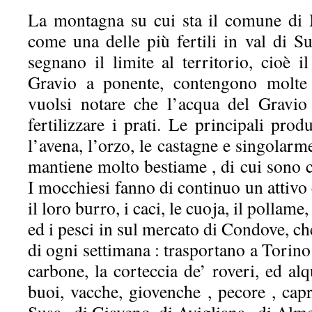
La montagna su cui sta il comune di 
come una delle più fertili in val di Su
segnano il limite al territorio, cioè il
Gravio a ponente, contengono molte e
vuolsi notare che l’acqua del Gravio
fertilizzare i prati. Le principali prod
l’avena, l’orzo, le castagne e singolarme
mantiene molto bestiame , di cui sono co
I mocchiesi fanno di continuo un attiv
il loro burro, i caci, le cuoja, il pollame
ed i pesci in sul mercato di Condove, ch
di ogni settimana : trasportano a Torino 
carbone, la corteccia de’ roveri, ed a
buoi, vacche, giovenche , pecore , capre