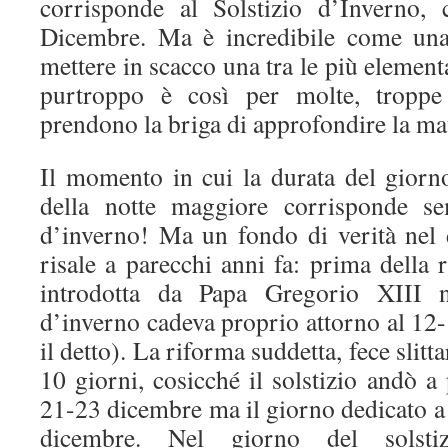
corrisponde al Solstizio d’Inverno,
Dicembre. Ma è incredibile come una
mettere in scacco una tra le più element
purtroppo è così per molte, tropp
prendono la briga di approfondire la mat
Il momento in cui la durata del giorn
della notte maggiore corrisponde se
d’inverno! Ma un fondo di verità nel d
risale a parecchi anni fa: prima della 
introdotta da Papa Gregorio XIII ne
d’inverno cadeva proprio attorno al 12
il detto). La riforma suddetta, fece slitta
10 giorni, cosicché il solstizio andò a 
21-23 dicembre ma il giorno dedicato a 
dicembre. Nel giorno del solstiz