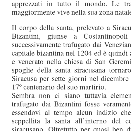
apprezzati in tutto il mondo. Le tr
maggiormente vive nella sua zona natale
Il corpo della santa, prelevato a Sirac
Bizantini, giunse a Costantinopo
successivamente trafugato dai Venezian
capitale bizantina nel 1204 ed è quindi
e venerato nella chiesa di San Gerem
spoglie della santa siracusana torna
Siracusa per sette giorni nel dicembre
17º centenario del suo martirio.
Sembra non ci siano tuttavia elemen
trafugato dai Bizantini fosse veramen
essendovi al tempo alcun indizio che
seppellita la santa all’interno del 
siracusano. Oltretutto per quasi ben d