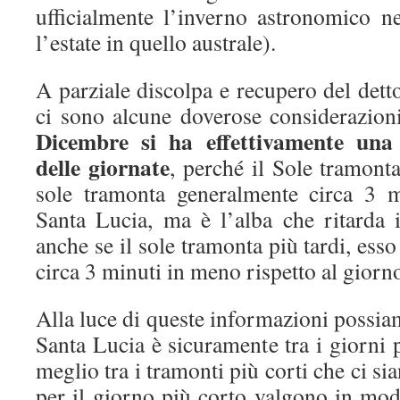
ufficialmente l’inverno astronomico ne
l’estate in quello australe).
A parziale discolpa e recupero del detto
ci sono alcune doverose considerazion
Dicembre si ha effettivamente una
delle giornate
, perché il Sole tramonta
sole tramonta generalmente circa 3 m
Santa Lucia, ma è l’alba che ritarda i
anche se il sole tramonta più tardi, esso
circa 3 minuti in meno rispetto al giorn
Alla luce di queste informazioni possiam
Santa Lucia è sicuramente tra i giorni p
meglio tra i tramonti più corti che ci sia
per il giorno più corto valgono in mod