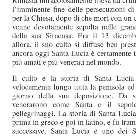
Rimasta miracolosamente illesa da crude
l’imminente fine delle persecuzioni di
per la Chiesa, dopo di che morì con un c
venne devotamente sepolta nelle gran
della sua Siracusa. Era il 13 dicem
allora, il suo culto si diffuse ben pres
ancora oggi Santa Lucia è certamente tr
più amati e più venerati nel mondo.
Il culto e la storia di Santa Lucia
velocemente lungo tutta la penisola ed
giorno della sua deposizione. Da su
venerarono come Santa e il sepol
pellegrinaggi. La storia di Santa Lucia
prima in greco e poi in latino, e fu tra
successive. Santa Lucia è uno dei S