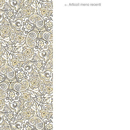
←
Articoli meno recenti