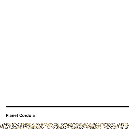
Planet Cordola