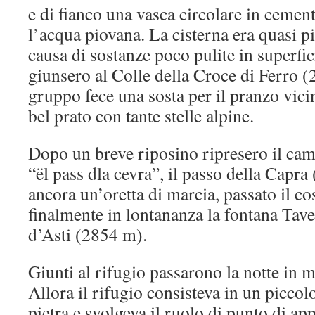
e di fianco una vasca circolare in cemen
l’acqua piovana. La cisterna era quasi p
causa di sostanze poco pulite in superfi
giunsero al Colle della Croce di Ferro (
gruppo fece una sosta per il pranzo vici
bel prato con tante stelle alpine.
Dopo un breve riposino ripresero il ca
“ël pass dla cevra”, il passo della Capr
ancora un’oretta di marcia, passato il co
finalmente in lontananza la fontana Tave
d’Asti (2854 m).
Giunti al rifugio passarono la notte in
Allora il rifugio consisteva in un piccol
pietra e svolgeva il ruolo di punto di a