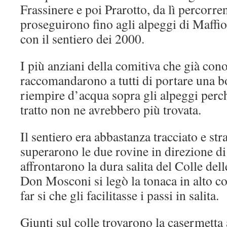
Frassinere e poi Prarotto, da lì percorr
proseguirono fino agli alpeggi di Maffio
con il sentiero dei 2000.
I più anziani della comitiva che già con
raccomandarono a tutti di portare una bo
riempire d’acqua sopra gli alpeggi perc
tratto non ne avrebbero più trovata.
Il sentiero era abbastanza tracciato e st
superarono le due rovine in direzione d
affrontarono la dura salita del Colle de
Don Mosconi si legò la tonaca in alto co
far si che gli facilitasse i passi in salita.
Giunti sul colle trovarono la casermetta