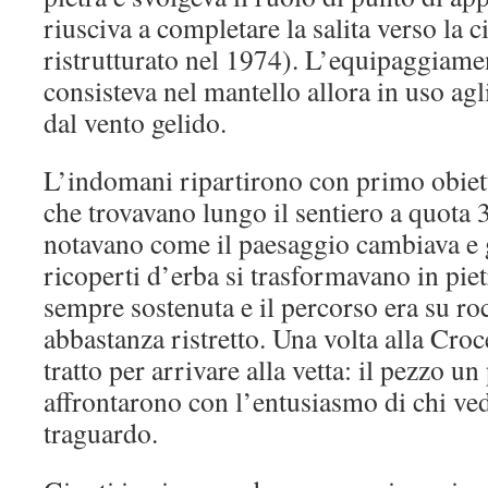
riusciva a completare la salita verso la 
ristrutturato nel 1974). L’equipaggiam
consisteva nel mantello allora in uso agl
dal vento gelido.
L’indomani ripartirono con primo obiett
che trovavano lungo il sentiero a quota
notavano come il paesaggio cambiava e 
ricoperti d’erba si trasformavano in pietr
sempre sostenuta e il percorso era su roc
abbastanza ristretto. Una volta alla Cro
tratto per arrivare alla vetta: il pezzo un
affrontarono con l’entusiasmo di chi ved
traguardo.