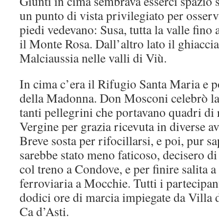
Giunti in cima sembrava esserci spazio s
un punto di vista privilegiato per osser
piedi vedevano: Susa, tutta la valle fino
il Monte Rosa. Dall’altro lato il ghiaccia
Malciaussia nelle valli di Viù.
In cima c’era il Rifugio Santa Maria e p
della Madonna. Don Mosconi celebrò la 
tanti pellegrini che portavano quadri di
Vergine per grazia ricevuta in diverse av
Breve sosta per rifocillarsi, e poi, pur s
sarebbe stato meno faticoso, decisero di
col treno a Condove, e per finire salita a
ferroviaria a Mocchie. Tutti i partecipan
dodici ore di marcia impiegate da Villa 
Ca d’Asti.