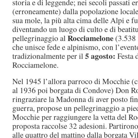
storia e di leggende; nei secoli passati e
(erroneamente) dalla popolazione locale
sua mole, la più alta cima delle Alpi e f
diventando un luogo di culto e di beatitu
Rocciamelone
pellegrinaggio al
(3.538 
che unisce fede e alpinismo, con l’evento
5 agosto:
tradizionalmente per il
Festa 
Rocciamelone.
Nel 1945 l’allora parroco di Mocchie 
al 1936 poi borgata di Condove) Don 
ringraziare la Madonna di aver posto fine
guerra, propose un pellegrinaggio a pied
Mocchie per raggiungere la vetta del R
proposta raccolse 32 adesioni. Partirono
alle quattro del mattino dalla borgata V