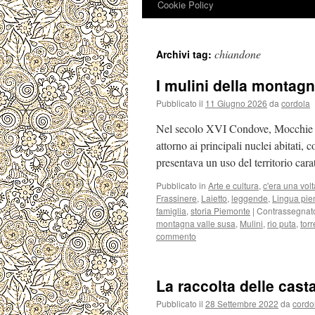
Cookie Policy
chiandone
Archivi tag:
I mulini della monta
Pubblicato il
11 Giugno 2026
da
cordola
Nel secolo XVI Condove, Mocchie e 
attorno ai principali nuclei abitati, c
presentava un uso del territorio cara
Pubblicato in
Arte e cultura
,
c'era una volt
Frassinere
,
Laietto
,
leggende
,
Lingua pi
famiglia
,
storia Piemonte
|
Contrassegnat
montagna valle susa
,
Mulini
,
rio puta
,
tor
commento
La raccolta delle cast
Pubblicato il
28 Settembre 2022
da
cordo